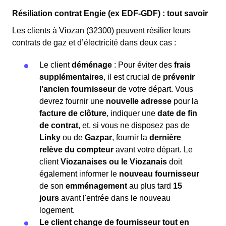
Résiliation contrat Engie (ex EDF-GDF) : tout savoir
Les clients à Viozan (32300) peuvent résilier leurs
contrats de gaz et d’électricité dans deux cas :
Le client
déménage
: Pour éviter des
frais
supplémentaires
, il est crucial de
prévenir
l'ancien fournisseur
de votre départ. Vous
devrez fournir une
nouvelle adresse
pour la
facture de clôture
, indiquer une
date de fin
de contrat
, et, si vous ne disposez pas de
Linky
ou de
Gazpar
, fournir la
dernière
relève du compteur
avant votre départ. Le
client
Viozanaises ou le Viozanais
doit
également informer le
nouveau fournisseur
de son
emménagement
au plus tard
15
jours
avant l'entrée dans le nouveau
logement.
Le client change de fournisseur tout en