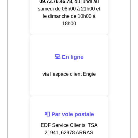
09.73.76.46.78
, du lundi au
samedi de 08h00 à 21h00 et
le dimanche de 10h00 à
18h00
💻 En ligne
via l’espace client Engie
📮 Par voie postale
EDF Service Clients, TSA
21941, 62978 ARRAS