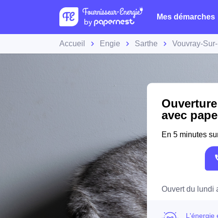
Mes démarches
Accueil
Engie
Sarthe
Vouvray-Sur-