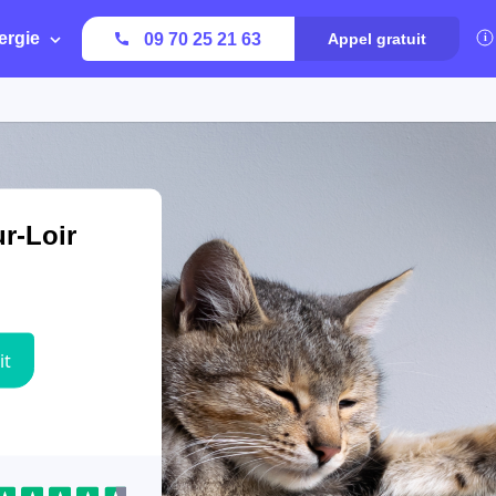
ergie
09 70 25 21 63
Appel gratuit