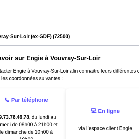
ray-Sur-Loir (ex-GDF) (72500)
avoir sur Engie à Vouvray-Sur-Loir
acter Engie à Vouvray-Sur-Loir afin connaitre leurs différentes o
 les coordonnées suivantes :
📞 Par téléphone
💻 En ligne
9.73.76.46.78
, du lundi au
medi de 08h00 à 21h00 et
via l’espace client Engie
le dimanche de 10h00 à