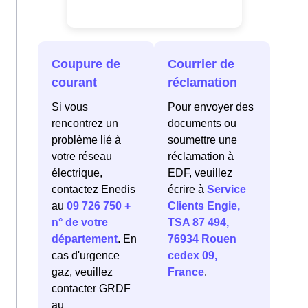
Coupure de
Courrier de
courant
réclamation
Si vous
Pour envoyer des
rencontrez un
documents ou
problème lié à
soumettre une
votre réseau
réclamation à
électrique,
EDF, veuillez
contactez Enedis
écrire à
Service
au
09 726 750 +
Clients Engie,
n° de votre
TSA 87 494,
département
. En
76934 Rouen
cas d'urgence
cedex 09,
gaz, veuillez
France
.
contacter GRDF
au