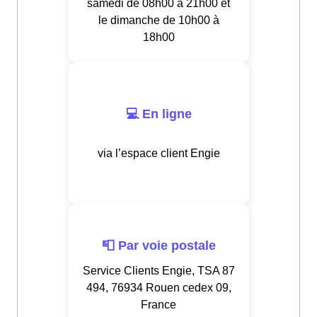
samedi de 08h00 à 21h00 et
le dimanche de 10h00 à
18h00
💻 En ligne
via l’espace client Engie
📮 Par voie postale
Service Clients Engie, TSA 87
494, 76934 Rouen cedex 09,
France