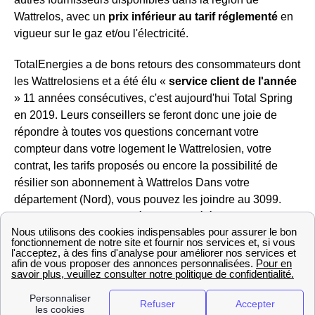
Wattrelos, avec un
prix inférieur au tarif réglementé
en
vigueur sur le gaz et/ou l'électricité.
TotalEnergies a de bons retours des consommateurs dont
les Wattrelosiens et a été élu «
service client de l'année
» 11 années consécutives, c'est aujourd'hui Total Spring
en 2019. Leurs conseillers se feront donc une joie de
répondre à toutes vos questions concernant votre
compteur dans votre logement le Wattrelosien, votre
contrat, les tarifs proposés ou encore la possibilité de
résilier son abonnement à Wattrelos Dans votre
département (Nord), vous pouvez les joindre au 3099.
Vous ne souhaitez pas décrocher le téléphone ? Pas de
problème, vous pouvez également écrire à TotalEnergies
Wattrelos depuis votre espace client en ligne.