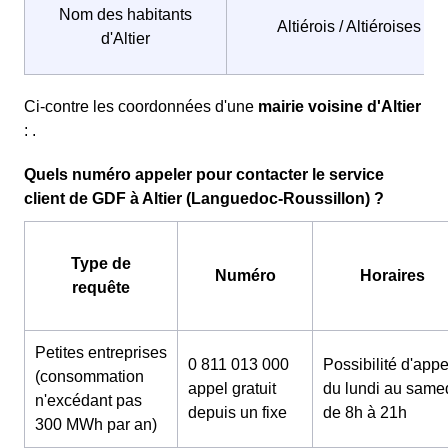
Nom des habitants
Altiérois / Altiéroises
d'Altier
Ci-contre les coordonnées d'une
mairie voisine d'Altier
: .
Quels numéro appeler pour contacter le service
client de GDF à Altier (Languedoc-Roussillon) ?
Type de
Numéro
Horaires
requête
Petites entreprises
0 811 013 000
Possibilité d'appe
(consommation
appel gratuit
du lundi au same
n'excédant pas
depuis un fixe
de 8h à 21h
300 MWh par an)