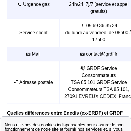
📞 Urgence gaz
24h/24, 7j/7 (service et appel
gratuits)
📱 09 69 36 35 34
Service client
du lundi au vendredi de 08h00 
17h00
📧 Mail
📧 contact@grdf.fr
📭 GRDF Service
Consommateurs
📮 Adresse postale
TSA 85 101 GRDF Service
Consommateurs TSA 85 101,
27091 EVREUX CEDEX, Franc
Quelles différences entre Enedis (ex-ERDF) et GRDF
?
Enedis
est le gestionnaire de distribution d'
électricité