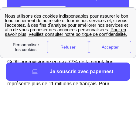
GrDF approvisionne en gaz 77% de la population
française. Ainsi Bagnolet est desservie en gaz par le
Je souscris avec papernest
distributeur et gestionnaire de gaz GrDF. Cela
représente plus de 11 millions de français. Pour
raccorder votre logement au réseau de gaz de Bagnolet
vous devez suivre plusieurs étapes.