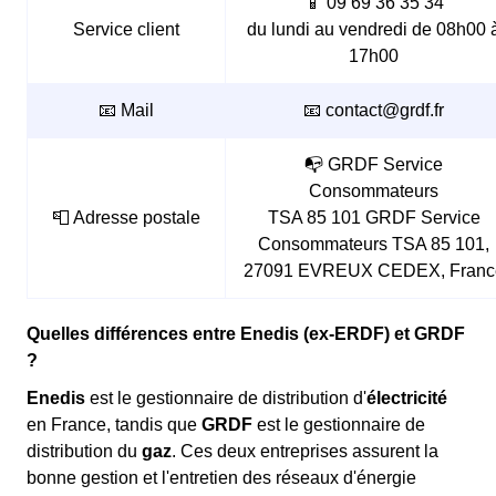
📱 09 69 36 35 34
Service client
du lundi au vendredi de 08h00 
17h00
📧 Mail
📧 contact@grdf.fr
📭 GRDF Service
Consommateurs
📮 Adresse postale
TSA 85 101 GRDF Service
Consommateurs TSA 85 101,
27091 EVREUX CEDEX, Franc
Quelles différences entre Enedis (ex-ERDF) et GRDF
?
Enedis
est le gestionnaire de distribution d'
électricité
en France, tandis que
GRDF
est le gestionnaire de
distribution du
gaz
. Ces deux entreprises assurent la
bonne gestion et l'entretien des réseaux d'énergie