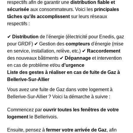
respectifs afin de garantir une
distribution fiable et
sécurisée
aux consommateurs. Voici les
principales
tâches qu'ils accomplissent
sur leurs réseaux
respectifs :
✔
Distribution
de l'énergie (électricité pour Enedis, gaz
pour GRDF) ✔ Gestion des
compteurs
d'énergie (mise
en service, installation, relève, etc.) ✔
Raccordement
des nouveaux bâtiments ✔
Dépannage
et intervention
en cas de problème et/ou
d'urgence
Liste des gestes à réaliser en cas de fuite de Gaz à
Bellerive-Sur-Allier
Vous avez une fuite de Gaz dans votre logement à
Bellerive-Sur-Allier ? Voici la démarche à suivre :
Commencez par
ouvrir toutes les fenêtres de votre
logement
le Bellerivois.
Ensuite, pensez à
fermer votre arrivée de Gaz
, afin