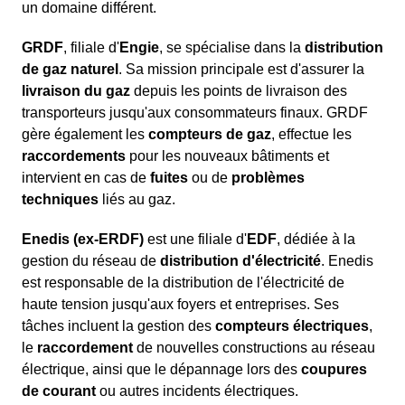
un domaine différent.
GRDF
, filiale d'
Engie
, se spécialise dans la
distribution
de gaz naturel
. Sa mission principale est d'assurer la
livraison du gaz
depuis les points de livraison des
transporteurs jusqu'aux consommateurs finaux. GRDF
gère également les
compteurs de gaz
, effectue les
raccordements
pour les nouveaux bâtiments et
intervient en cas de
fuites
ou de
problèmes
techniques
liés au gaz.
Enedis (ex-ERDF)
est une filiale d'
EDF
, dédiée à la
gestion du réseau de
distribution d'électricité
. Enedis
est responsable de la distribution de l'électricité de
haute tension jusqu'aux foyers et entreprises. Ses
tâches incluent la gestion des
compteurs électriques
,
le
raccordement
de nouvelles constructions au réseau
électrique, ainsi que le dépannage lors des
coupures
de courant
ou autres incidents électriques.