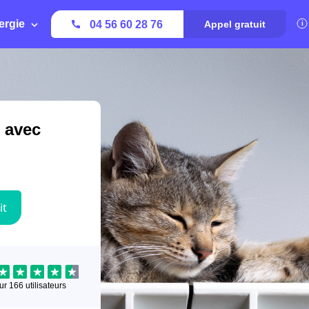
ergie
04 56 60 28 76
Appel gratuit