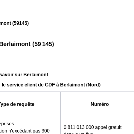
mont (59145)
erlaimont (59 145)
 savoir sur Berlaimont
 le service client de GDF à Berlaimont (Nord)
Type de requête
Numéro
eprises
0 811 013 000 appel gratuit
ion n'excédant pas 300