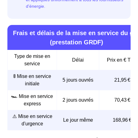
Frais et délais de la mise en service du ga
(prestation GRDF)
Type de mise en
Délai
Prix en € TTC
service
🚦 Mise en service
5 jours ouvrés
21,95 €
initiale
🏎️ Mise en service
2 jours ouvrés
70,43 €
express
⚠️ Mise en service
Le jour même
168,96 €
d'urgence