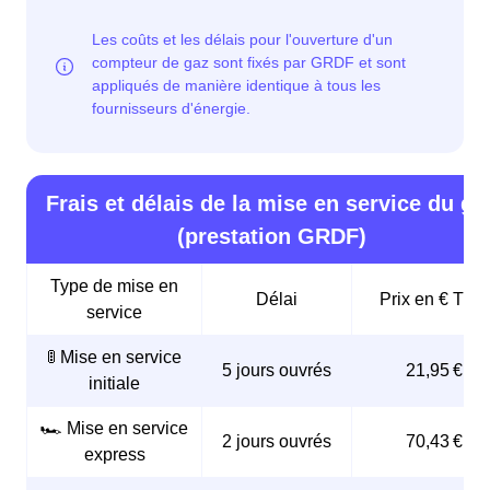
Frais et délais de la mise en service du ga
(prestation GRDF)
Type de mise en
Délai
Prix en € TTC
service
🚦 Mise en service
5 jours ouvrés
21,95 €
initiale
🏎️ Mise en service
2 jours ouvrés
70,43 €
express