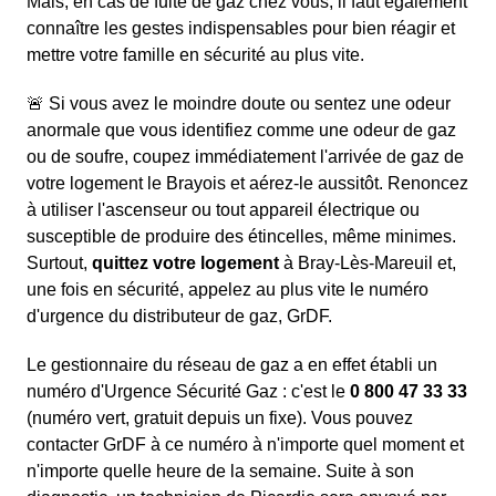
Mais, en cas de fuite de gaz chez vous, il faut également
connaître les gestes indispensables pour bien réagir et
mettre votre famille en sécurité au plus vite.
🚨 Si vous avez le moindre doute ou sentez une odeur
anormale que vous identifiez comme une odeur de gaz
ou de soufre, coupez immédiatement l'arrivée de gaz de
votre logement le Brayois et aérez-le aussitôt. Renoncez
à utiliser l'ascenseur ou tout appareil électrique ou
susceptible de produire des étincelles, même minimes.
Surtout,
quittez votre logement
à Bray-Lès-Mareuil et,
une fois en sécurité, appelez au plus vite le numéro
d'urgence du distributeur de gaz, GrDF.
Le gestionnaire du réseau de gaz a en effet établi un
numéro d'Urgence Sécurité Gaz : c'est le
0 800 47 33 33
(numéro vert, gratuit depuis un fixe). Vous pouvez
contacter GrDF à ce numéro à n'importe quel moment et
n'importe quelle heure de la semaine. Suite à son