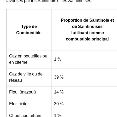
favorisés par les Saintinois et les Saintinoises.
Proportion de Saintinois et
Type de
de Saintinoises
Combustible
l'utilisant comme
combustible principal
Gaz en bouteilles ou
1 %
en citerne
Gaz de ville ou de
39 %
réseau
Fioul (mazout)
14 %
Electricité
30 %
Chauffage urbain
1 %