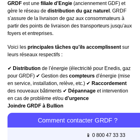
GRDF
est une
filiale d'Engie
(anciennement GDF) et
gère le réseau de
distribution du gaz naturel
. GRDF
s'assure de la livraison de gaz aux consommateurs à
partir des points de livraison des transporteurs jusqu'aux
foyers et entreprises.
Voici les
principales tâches qu'ils accomplissent
sur
leurs réseaux respectifs :
✔
Distribution
de l'énergie (électricité pour Enedis, gaz
pour GRDF) ✔ Gestion des
compteurs
d'énergie (mise
en service, installation, relève, etc.) ✔
Raccordement
des nouveaux bâtiments ✔
Dépannage
et intervention
en cas de problème et/ou
d'urgence
Joindre GRDF à Bullion
Comment contacter GRDF ?
📱 0 800 47 33 33