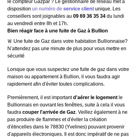
le compteur Gazpar ? Le gestionnaire de réseau met à
disposition
un numéro de
service client
unique. Les
conseillers sont joignables au
09 69 36 35 34
du lundi
au vendredi entre 8h et 17h.
Bien réagir face à une fuite de Gaz à Bullion
🚨 Une fuite de Gaz dans votre habitation Bullionnaise?
N'attendez pas une minute de plus pour vous mettre en
sécurité
Lorsque que vous suspectez une fuite de gaz dans votre
maison ou appartement à Bullion, il vous faudra agir
rapidement afin d'éviter toutes complications.
Premièrement, il est important
d'aérer le logement
le
Bullionnais en ouvrant les fenêtres, suite à cela il vous
faudra
couper l'arrivée de Gaz
. Veillez également à ne
pas produire de flammes et d'éviter la création
d'étincelles dans le 78830 (Yvelines) pouvant provenir
d'appareils électroniques. Il est donc impératif de ne pas