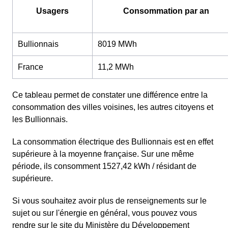
Usagers
Consommation par an
Bullionnais
8019 MWh
France
11,2 MWh
Ce tableau permet de constater une différence entre la
consommation des villes voisines, les autres citoyens et
les Bullionnais.
La consommation électrique des Bullionnais est en effet
supérieure à la moyenne française. Sur une même
période, ils consomment 1527,42 kWh / résidant de
supérieure.
Si vous souhaitez avoir plus de renseignements sur le
sujet ou sur l'énergie en général, vous pouvez vous
rendre sur le site du Ministère du Développement