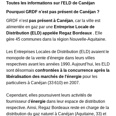
Toutes les informations sur l'ELD de Canéjan
Pourquoi GRDF n’est pas présent de Canéjan ?
GRDF n’est
pas présent à Canéjan
, car la ville est
alimentée en gaz par une
Entreprise Locale de
Distribution (ELD) appelée Regaz Bordeaux
. Elle
gère 45 communes dans la région Nouvelle-Aquitaine.
Les Entreprises Locales de Distribution (ELD) avaient le
monopole de la vente d'énergie dans leurs villes
respectives avant les années 1990. Aujourd’hui, les ELD
sont désormais
confrontées à la concurrence après la
libéralisation des marchés de l'énergie
pour les
particuliers à Canéjan (33 610) en 2007.
Cependant, elles poursuivent leurs activités de
fournisseur d'
énergie
dans leur espace de distribution
respective. Ainsi, Regaz Bordeaux reste en charge de la
distribution du gaz naturel à Canéjan (Aquitaine, 33) et