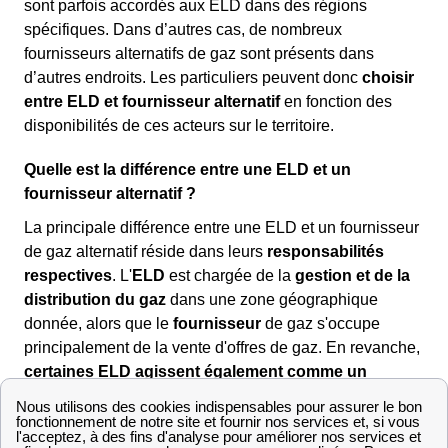
sont parfois accordés aux ELD dans des régions
spécifiques. Dans d’autres cas, de nombreux
fournisseurs alternatifs de gaz sont présents dans
d’autres endroits. Les particuliers peuvent donc
choisir
entre ELD et fournisseur alternatif
en fonction des
disponibilités de ces acteurs sur le territoire.
Quelle est la différence entre une ELD et un
fournisseur alternatif ?
La principale différence entre une ELD et un fournisseur
de gaz alternatif réside dans leurs
responsabilités
respectives
. L'
ELD
est chargée de la
gestion et de la
distribution du gaz
dans une zone géographique
donnée, alors que le
fournisseur
de gaz s'occupe
principalement de la vente d'offres de gaz. En revanche,
certaines ELD agissent également comme un
fournisseur
d’énergie et proposent des contrats de gaz
et/ou d’électricité.