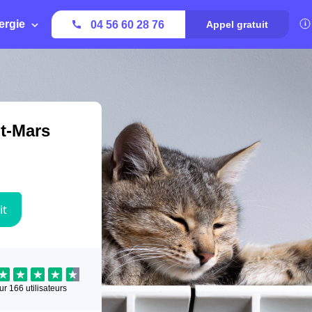
ergie
04 56 60 28 76
Appel gratuit