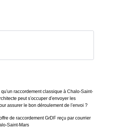
 qu'un raccordement classique à Chalo-Saint-
hitecte peut s'occuper d'envoyer les
r assurer le bon déroulement de l'envoi ?
'offre de raccordement GrDF reçu par courrier
alo-Saint-Mars