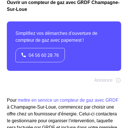
Ouvrir un compteur de gaz avec GRDF Champagne-
Sur-Loue
Pour
mettre en service un compteur de gaz avec GRDF
à Champagne-Sur-Loue, commencez par choisir une
offre chez un fournisseur d'énergie. Celui-ci contactera
le gestionnaire pour organiser l'intervention, laquelle
sera facturée par GRDF et incluse dans votre première