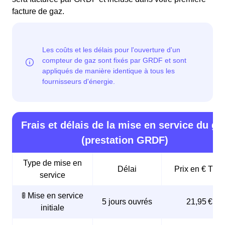
facture de gaz.
Frais et délais de la mise en service du ga
(prestation GRDF)
Type de mise en
Délai
Prix en € TTC
service
🚦 Mise en service
5 jours ouvrés
21,95 €
initiale