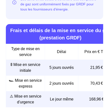
Frais et délais de la mise en service du ga
(prestation GRDF)
Type de mise en
Délai
Prix en € TTC
service
🚦 Mise en service
5 jours ouvrés
21,95 €
initiale
🏎️ Mise en service
2 jours ouvrés
70,43 €
express
⚠️ Mise en service
Le jour même
168,96 €
d'urgence