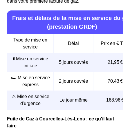
dans votre première facture de gaz.
Frais et délais de la mise en service du ga
(prestation GRDF)
Type de mise en
Délai
Prix en € TTC
service
🚦 Mise en service
5 jours ouvrés
21,95 €
initiale
🏎️ Mise en service
2 jours ouvrés
70,43 €
express
⚠️ Mise en service
Le jour même
168,96 €
d'urgence
Fuite de Gaz à Courcelles-Lès-Lens : ce qu'il faut
faire