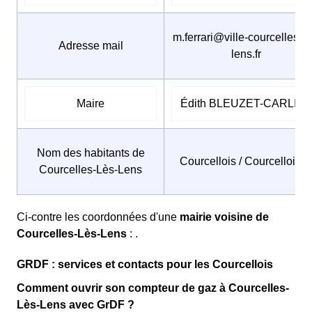
m.ferrari@ville-courcelles-le
Adresse mail
lens.fr
Maire
Édith BLEUZET-CARLIE
Nom des habitants de
Courcellois / Courcelloise
Courcelles-Lès-Lens
Ci-contre les coordonnées d'une
mairie voisine de
Courcelles-Lès-Lens
: .
GRDF : services et contacts pour les Courcellois
Comment ouvrir son compteur de gaz à Courcelles-
Lès-Lens avec GrDF ?