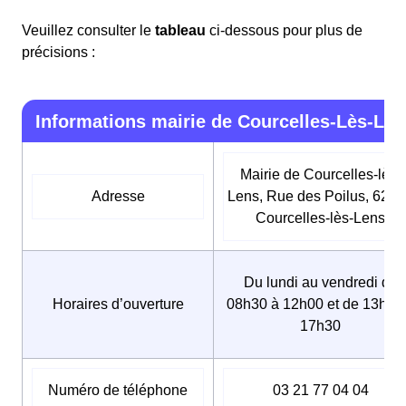
Veuillez consulter le
tableau
ci-dessous pour plus de
précisions :
Informations mairie de Courcelles-Lès-Len
Mairie de Courcelles-lès-
Adresse
Lens, Rue des Poilus, 629
Courcelles-lès-Lens
Du lundi au vendredi de
Horaires d’ouverture
08h30 à 12h00 et de 13h30
17h30
Numéro de téléphone
03 21 77 04 04