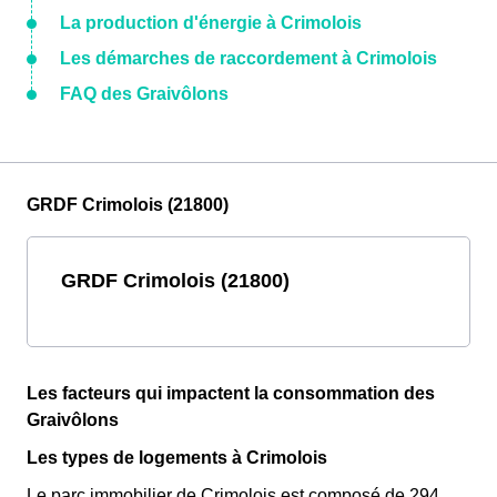
La production d'énergie à Crimolois
Les démarches de raccordement à Crimolois
FAQ des Graivôlons
GRDF Crimolois (21800)
GRDF Crimolois (21800)
Les facteurs qui impactent la consommation des
Graivôlons
Les types de logements à Crimolois
Le parc immobilier de Crimolois est composé de 294