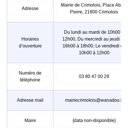
Mairie de Crimolois, Place Abbé-
Adresse
Pierre, 21800 Crimolois
Du lundi au mardi de 10h00 à
Horaires
12h00, Du mercredi au jeudi de
d’ouverture
16h00 à 18h00, Le vendredi de
10h00 à 12h00
Numéro de
03 80 47 00 29
téléphone
Adresse mail
mairiecrimolois@wanadoo.fr
Maire
{data non-disponible}