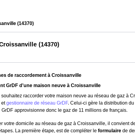
nville (14370)
roissanville (14370)
es de raccordement à Croissanville
t GrDF d'une maison neuve à Croissanville
souhaitez raccorder votre maison neuve au réseau de gaz à Croi
r et
gestionnaire de réseau GrDF
. Celui-ci gère la distribution
. GrDF approvisionne donc le gaz de 11 millions de français.
r votre domicile au réseau de gaz à Croissanville, il convient 
étapes. La première étape, est de compléter le
formulaire
de dem