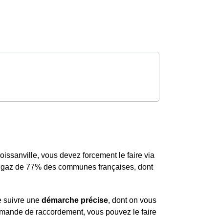
ssanville, vous devez forcement le faire via
 du gaz de 77% des communes françaises, dont
de suivre une
démarche précise
, dont on vous
ande de raccordement, vous pouvez le faire