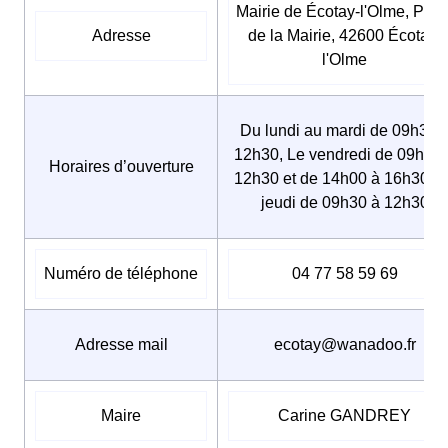
Mairie de Écotay-l'Olme, Plac
Adresse
de la Mairie, 42600 Écotay-
l'Olme
Du lundi au mardi de 09h30 
12h30, Le vendredi de 09h30 
Horaires d’ouverture
12h30 et de 14h00 à 16h30, L
jeudi de 09h30 à 12h30
Numéro de téléphone
04 77 58 59 69
Adresse mail
ecotay@wanadoo.fr
Maire
Carine GANDREY