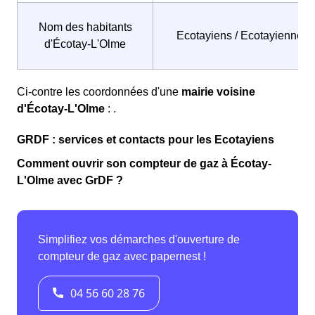
Nom des habitants
Ecotayiens / Ecotayiennes
d'Écotay-L'Olme
Ci-contre les coordonnées d'une
mairie voisine
d'Écotay-L'Olme
: .
GRDF : services et contacts pour les Ecotayiens
Comment ouvrir son compteur de gaz à Écotay-
L'Olme avec GrDF ?