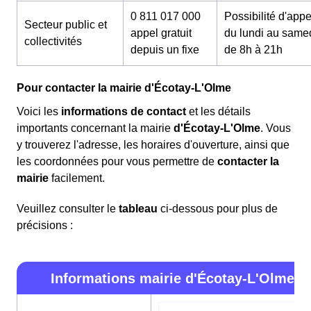
0 811 017 000
Possibilité d'appe
Secteur public et
appel gratuit
du lundi au same
collectivités
depuis un fixe
de 8h à 21h
Pour contacter la mairie d'Écotay-L'Olme
Voici les
informations de contact
et les détails
importants concernant la mairie
d'Écotay-L'Olme
. Vous
y trouverez l'adresse, les horaires d'ouverture, ainsi que
les coordonnées pour vous permettre de
contacter la
mairie
facilement.
Veuillez consulter le
tableau
ci-dessous pour plus de
précisions :
Informations mairie d'Écotay-L'Olme