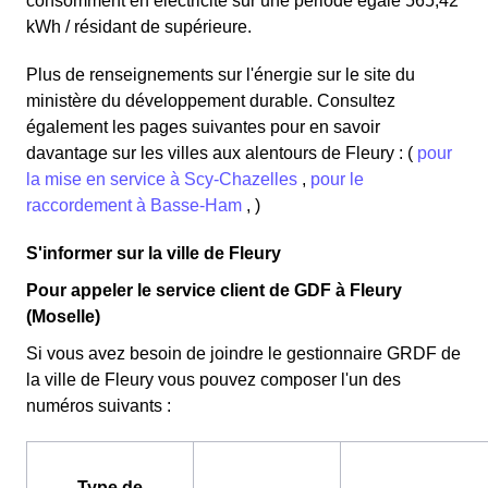
consomment en électricité sur une période égale 565,42
kWh / résidant de supérieure.
Plus de renseignements sur l'énergie sur le site du
ministère du développement durable. Consultez
également les pages suivantes pour en savoir
davantage sur les villes aux alentours de Fleury : (
pour
la mise en service à Scy-Chazelles
,
pour le
raccordement à Basse-Ham
, )
S'informer sur la ville de Fleury
Pour appeler le service client de GDF à Fleury
(Moselle)
Si vous avez besoin de joindre le gestionnaire GRDF de
la ville de Fleury vous pouvez composer l'un des
numéros suivants :
Type de