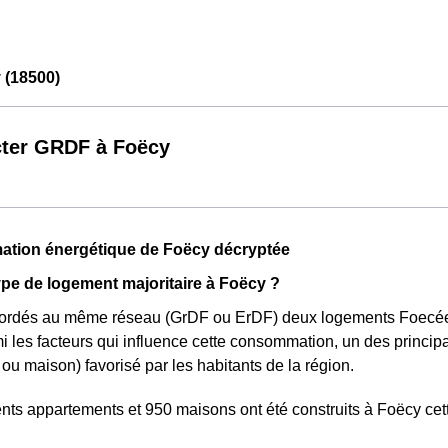
(18500)
ter GRDF à Foëcy
tion énergétique de Foëcy décryptée
type de logement majoritaire à Foëcy ?
cordés au même réseau (GrDF ou ErDF) deux logements Foecé
i les facteurs qui influence cette consommation, un des princip
ou maison) favorisé par les habitants de la région.
ts appartements et 950 maisons ont été construits à Foëcy cet