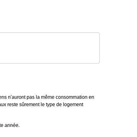
ens n'auront pas la même consommation en
aux reste sûrement le type de logement
te année.