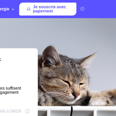
Je souscris avec
ergie
papernest