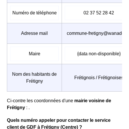
Numéro de téléphone
02 37 52 28 42
Adresse mail
commune-fretigny@wanadoo.f
Maire
{data non-disponible}
Nom des habitants de
Frétignois / Frétignoises
Frétigny
Ci-contre les coordonnées d'une
mairie voisine de
Frétigny
: .
Quels numéro appeler pour contacter le service
client de GDF à Frétigny (Centre) ?