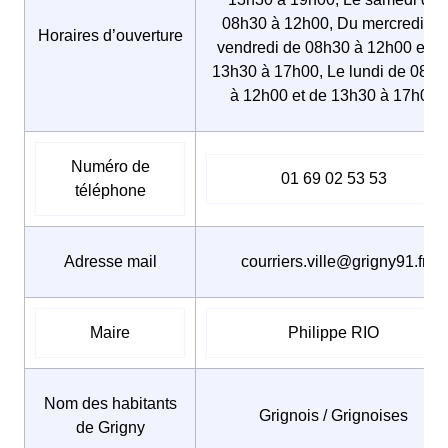
08h30 à 12h00, Du mercredi au
Horaires d’ouverture
vendredi de 08h30 à 12h00 et d
13h30 à 17h00, Le lundi de 08h3
à 12h00 et de 13h30 à 17h00
Numéro de
01 69 02 53 53
téléphone
Adresse mail
courriers.ville@grigny91.fr
Maire
Philippe RIO
Nom des habitants
Grignois / Grignoises
de Grigny