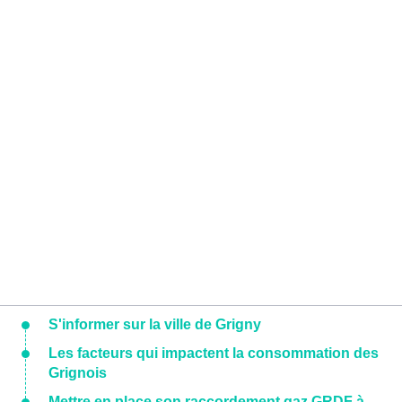
S'informer sur la ville de Grigny
Les facteurs qui impactent la consommation des
Grignois
Mettre en place son raccordement gaz GRDF à