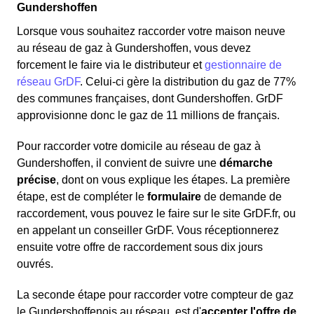
Gundershoffen
Lorsque vous souhaitez raccorder votre maison neuve
au réseau de gaz à Gundershoffen, vous devez
forcement le faire via le distributeur et
gestionnaire de
réseau GrDF
. Celui-ci gère la distribution du gaz de 77%
des communes françaises, dont Gundershoffen. GrDF
approvisionne donc le gaz de 11 millions de français.
Pour raccorder votre domicile au réseau de gaz à
Gundershoffen, il convient de suivre une
démarche
précise
, dont on vous explique les étapes. La première
étape, est de compléter le
formulaire
de demande de
raccordement, vous pouvez le faire sur le site GrDF.fr, ou
en appelant un conseiller GrDF. Vous réceptionnerez
ensuite votre offre de raccordement sous dix jours
ouvrés.
La seconde étape pour raccorder votre compteur de gaz
le Gundershoffenois au réseau, est d'
accepter l'offre de