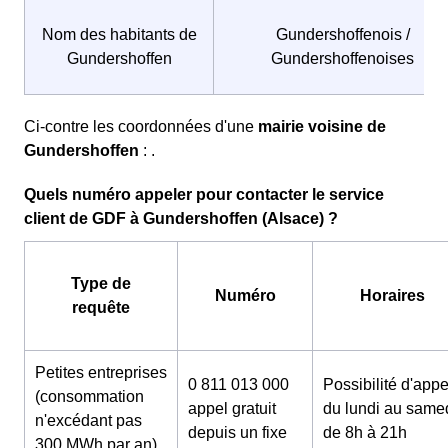
Nom des habitants de
Gundershoffenois /
Gundershoffen
Gundershoffenoises
Ci-contre les coordonnées d'une
mairie voisine de
Gundershoffen
: .
Quels numéro appeler pour contacter le service
client de GDF à Gundershoffen (Alsace) ?
Type de
Numéro
Horaires
requête
Petites entreprises
0 811 013 000
Possibilité d'appe
(consommation
appel gratuit
du lundi au same
n'excédant pas
depuis un fixe
de 8h à 21h
300 MWh par an)