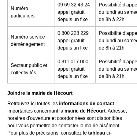
09 69 32 43 24
Possibilité d'appe
Numéro
appel gratuit
du lundi au same
particuliers
depuis un fixe
de 8h à 22h
0 800 228 229
Possibilité d'appe
Numéro service
appel gratuit
du lundi au same
déménagement
depuis un fixe
de 8h à 21h
0 811 017 000
Possibilité d'appe
Secteur public et
appel gratuit
du lundi au same
collectivités
depuis un fixe
de 8h à 21h
Joindre la mairie de Hécourt
Retrouvez ici toutes les
informations de contact
importantes concernant la
mairie de Hécourt
. Adresse,
horaires d'ouverture et coordonnées sont disponibles
pour vous permettre de contacter la mairie aisément.
Pour plus de précisions, consultez le
tableau
ci-