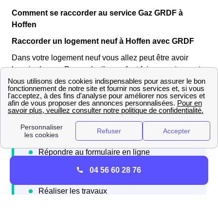
Comment se raccorder au service Gaz GRDF à
Hoffen
Raccorder un logement neuf à Hoffen avec GRDF
Dans votre logement neuf vous allez peut être avoir
besoin de gaz. Pour cela, il vous faut faire une
demande
de raccordement à GrDF
sur leur site internet pour
raccorder votre habitation au réseau.
04 56 60 28 76