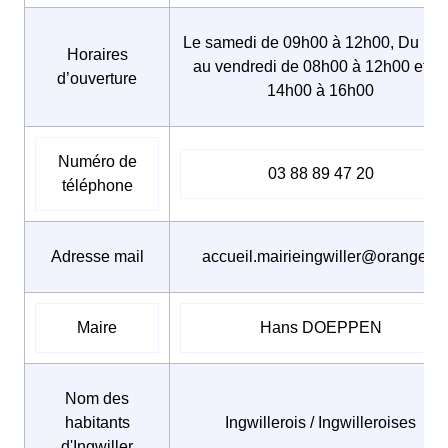
Le samedi de 09h00 à 12h00, Du lun
Horaires
au vendredi de 08h00 à 12h00 et d
d’ouverture
14h00 à 16h00
Numéro de
03 88 89 47 20
téléphone
Adresse mail
accueil.mairieingwiller@orange.fr
Maire
Hans DOEPPEN
Nom des
habitants
Ingwillerois / Ingwilleroises
d'Ingwiller