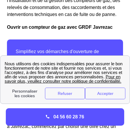
l'installation et de la gestion des compteurs de gaz, des
relevés de consommation, des raccordements et des
interventions techniques en cas de fuite ou de panne.
Ouvrir un compteur de gaz avec GRDF Javrezac
04 56 60 28 76
Pour
mettre en service un compteur de gaz avec GRDF
à Javrezac, commencez par choisir une offre chez un