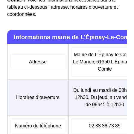
tableau ci-dessous : adresse, horaires d'ouverture et
coordonnées.
Informations mairie de L'Épinay-Le-Comt
Mairie de L'Épinay-le-Comte
Adresse
Le Manoir, 61350 L'Épinay-l
Comte
Du lundi au mardi de 08h45 
Horaires d’ouverture
12h30, Du jeudi au vendred
de 08h45 à 12h30
Numéro de téléphone
02 33 38 73 85