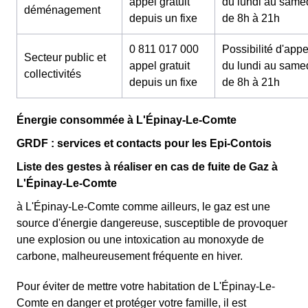
appel gratuit
du lundi au same
déménagement
depuis un fixe
de 8h à 21h
0 811 017 000
Possibilité d'appe
Secteur public et
appel gratuit
du lundi au same
collectivités
depuis un fixe
de 8h à 21h
Énergie consommée à L'Épinay-Le-Comte
GRDF : services et contacts pour les Epi-Contois
Liste des gestes à réaliser en cas de fuite de Gaz à
L'Épinay-Le-Comte
à L'Épinay-Le-Comte comme ailleurs, le gaz est une
source d'énergie dangereuse, susceptible de provoquer
une explosion ou une intoxication au monoxyde de
carbone, malheureusement fréquente en hiver.
Pour éviter de mettre votre habitation de L'Épinay-Le-
Comte en danger et protéger votre famille, il est