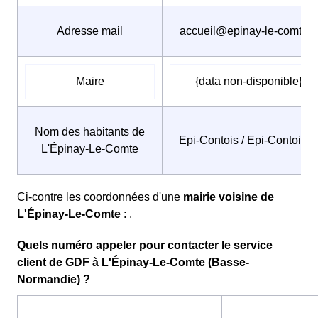
Adresse mail
accueil@epinay-le-comte.fr
Maire
{data non-disponible}
Nom des habitants de
Epi-Contois / Epi-Contoise
L'Épinay-Le-Comte
Ci-contre les coordonnées d'une
mairie voisine de
L'Épinay-Le-Comte
: .
Quels numéro appeler pour contacter le service
client de GDF à L'Épinay-Le-Comte (Basse-
Normandie) ?