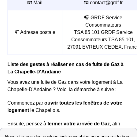
📧 Mail
📧 contact@grdf.fr
📭 GRDF Service
Consommateurs
📮 Adresse postale
TSA 85 101 GRDF Service
Consommateurs TSA 85 101,
27091 EVREUX CEDEX, Franc
Liste des gestes à réaliser en cas de fuite de Gaz à
La Chapelle-D'Andaine
Vous avez une fuite de Gaz dans votre logement à La
Chapelle-D'Andaine ? Voici la démarche à suivre :
Commencez par
ouvrir toutes les fenêtres de votre
logement
le Chapellois.
Ensuite, pensez à
fermer votre arrivée de Gaz
, afin
d'éviter toute explosion dans le 61140 (Orne). Les