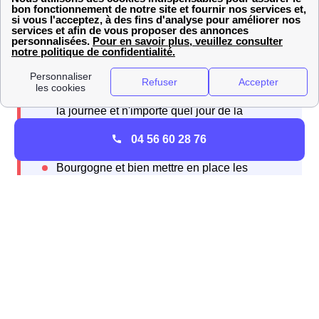
04 56 60 28 76
Quelle est la différence entre GRDF et Enedis (ex-
ERDF) ?
GRDF et Enedis (ex-ERDF)
sont deux entités distinctes