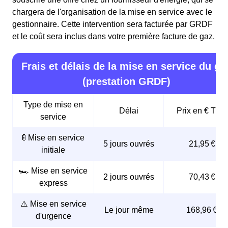
chargera de l'organisation de la mise en service avec le
gestionnaire. Cette intervention sera facturée par GRDF
et le coût sera inclus dans votre première facture de gaz.
Frais et délais de la mise en service du ga
(prestation GRDF)
Type de mise en
Délai
Prix en € TTC
service
🚦 Mise en service
5 jours ouvrés
21,95 €
initiale
🏎️ Mise en service
2 jours ouvrés
70,43 €
express
⚠️ Mise en service
Le jour même
168,96 €
d'urgence