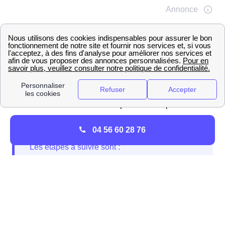
GrDF approvisionne en gaz 77% de la population
française. Ainsi La Courneuve est desservie en gaz par
le distributeur et gestionnaire de gaz GrDF. Cela
représente plus de 11 millions de français. Pour
raccorder votre logement au réseau de gaz de La
Courneuve vous devez suivre plusieurs étapes.
04 56 60 28 76