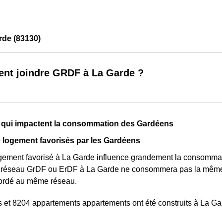
de (83130)
t joindre GRDF à La Garde ?
s qui impactent la consommation des Gardéens
 logement favorisés par les Gardéens
gement favorisé à La Garde influence grandement la consommat
 réseau GrDF ou ErDF à La Garde ne consommera pas la même 
cordé au même réseau.
et 8204 appartements appartements ont été construits à La Ga