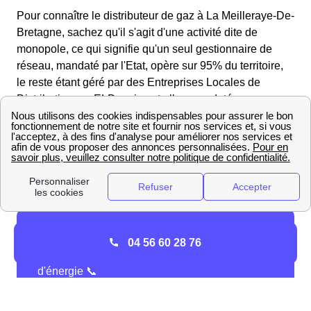
Pour connaître le distributeur de gaz à La Meilleraye-De-
Bretagne, sachez qu'il s'agit d'une activité dite de
monopole, ce qui signifie qu'un seul gestionnaire de
réseau, mandaté par l'Etat, opère sur 95% du territoire,
le reste étant géré par des Entreprises Locales de
Distribution, ou ELD, qui sont elles mandatées
directement par les communes.
Pour contacter GrDF à La Meilleraye-De-Bretagne, vous
pouvez soit le joindre au
09 69 36 35 34
, soit passer par
internet.
04 56 60 28 76