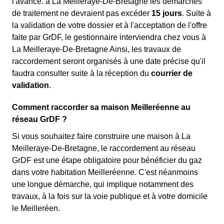
l'avance. à La Meilleraye-De-Bretagne les démarches
de traitement ne devraient pas excéder
15 jours
. Suite à
la validation de votre dossier et à l'acceptation de l'offre
faite par GrDF, le gestionnaire interviendra chez vous à
La Meilleraye-De-Bretagne Ainsi, les travaux de
raccordement seront organisés à une date précise qu'il
faudra consulter suite à la réception du
courrier de
validation
.
Comment raccorder sa maison Meilleréenne au
réseau GrDF ?
Si vous souhaitez faire construire une maison à La
Meilleraye-De-Bretagne, le raccordement au réseau
GrDF est une étape obligatoire pour bénéficier du gaz
dans votre habitation Meilleréenne. C'est néanmoins
une longue démarche, qui implique notamment des
travaux, à la fois sur la voie publique et à votre domicile
le Meilleréen.