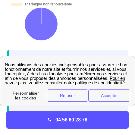
Ces informations ne vous suffisent pas et vous
souhaitez aller plus loin ? Pour obtenir
davantage d'informations, vous pouvez aller
sur
le site de l'ADEME
.
04 56 60 28 76
GRDF à La Murette : services et contacts