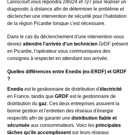
Laniscourt vous répondra 24h/24 et 7j/7 pour réaliser un
diagnostic à distance afin de déterminer le problème et
déclencher une intervention de sécurité pour l'habitation
de la région Picardie lorsque c'est nécessaire.
Dans le cas du déclenchement d'une intervention vous
devrez
attendre l'arrivée d'un technicien
GrDF présent
en Picardie, l'opérateur vous communiquera des
consignes à respecter en attendant son arrivée.
Quelles différences entre Enedis (ex-ERDF) et GRDF
?
Enedis
est le gestionnaire de distribution d'
électricité
en France, tandis que
GRDF
est le gestionnaire de
distribution du
gaz
. Ces deux entreprises assurent la
bonne gestion et l'entretien des réseaux d'énergie
respectifs afin de garantir une
distribution fiable et
sécurisée
aux consommateurs. Voici les
principales
tâches qu'ils accomplissent
sur leurs réseaux