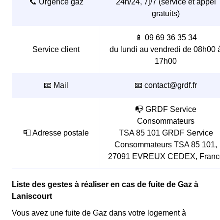
📞 Urgence gaz
24h/24, 7j/7 (service et appel
gratuits)
📱 09 69 36 35 34
Service client
du lundi au vendredi de 08h00 
17h00
📧 Mail
📧 contact@grdf.fr
📭 GRDF Service
Consommateurs
📮 Adresse postale
TSA 85 101 GRDF Service
Consommateurs TSA 85 101,
27091 EVREUX CEDEX, Franc
Liste des gestes à réaliser en cas de fuite de Gaz à
Laniscourt
Vous avez une fuite de Gaz dans votre logement à