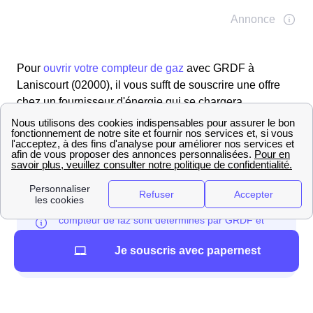
Pour
ouvrir votre compteur de gaz
avec GRDF à
Laniscourt (02000), il vous sufft de souscrire une offre
chez un fournisseur d'énergie qui se chargera
d'organiser votre mise en service avec le gestionnaire.
L'intervention est facturée par GRDF et sera incluse
dans votre première facture de gaz.
Je souscris avec papernest
Frais et délais de la mise en service du ga