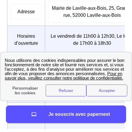
Mairie de Laville-aux-Bois, 25, Grande
Adresse
rue, 52000 Laville-aux-Bois
Horaires
Le vendredi de 11h00 à 12h30, Le lund
d’ouverture
de 17h00 à 18h30
Numéro de
03 25 32 41 40
téléphone
Adresse mail
mairie.de.laville.aux.bois@wanadoo.fr
Maire
Claude GEORGES
Je souscris avec papernest