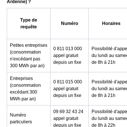
Ardenne) ?
Type de
Numéro
Horaires
requête
Petites entreprises
0 811 013 000
Possibilité d'appe
(consommation
appel gratuit
du lundi au same
n'excédant pas
depuis un fixe
de 8h à 21h
300 MWh par an)
Entreprises
0 811 015 000
Possibilité d'appe
(consommation
appel gratuit
du lundi au same
excédant 300
depuis un fixe
de 8h à 21h
MWh par an)
09 69 32 43 24
Possibilité d'appe
Numéro
appel gratuit
du lundi au same
particuliers
depuis un fixe
de 8h à 22h