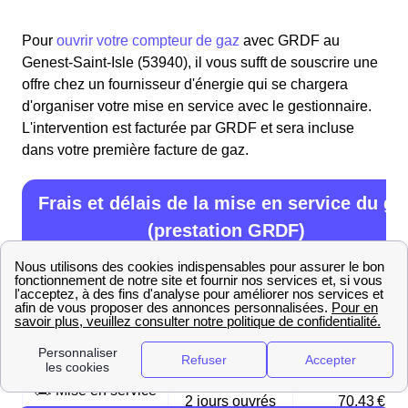
Pour
ouvrir votre compteur de gaz
avec GRDF au
Genest-Saint-Isle (53940), il vous sufft de souscrire une
offre chez un fournisseur d'énergie qui se chargera
d'organiser votre mise en service avec le gestionnaire.
L'intervention est facturée par GRDF et sera incluse
dans votre première facture de gaz.
Frais et délais de la mise en service du ga
(prestation GRDF)
Type de mise en
Délai
Prix en € TTC
service
🚦 Mise en service
5 jours ouvrés
21,95 €
initiale
🏎️ Mise en service
2 jours ouvrés
70,43 €