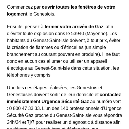
Commencez par
ouvrir toutes les fenêtres de votre
logement
le Genestois.
Ensuite, pensez à
fermer votre arrivée de Gaz
, afin
d'éviter toute explosion dans le 53940 (Mayenne). Les
habitants du Genest-Saint-Isle doivent, à tout prix, éviter
la création de flammes ou d'étincelles (un simple
branchement au courant pouvant en produire). Il ne faut
donc en aucun cas allumer ou utiliser un appareil
électrique au Genest-Saint-Isle dans cette situation, les
téléphones y compris.
Une fois ces étapes réalisées, les Genestois et
Genestoises doivent sortir de leur domicile et
contactez
immédiatement Urgence Sécurité Gaz
au numéro vert
: 0 800 47 33 33. L'un des 140 professionnels d'Urgence
Sécurité Gaz proche du Genest-Saint-Isle vous répondra
24h/24 et 7j/7 pour réaliser un diagnostic à distance afin