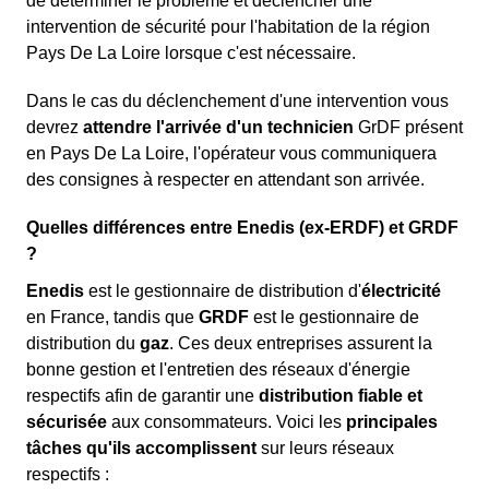
de déterminer le problème et déclencher une
intervention de sécurité pour l'habitation de la région
Pays De La Loire lorsque c'est nécessaire.
Dans le cas du déclenchement d'une intervention vous
devrez
attendre l'arrivée d'un technicien
GrDF présent
en Pays De La Loire, l'opérateur vous communiquera
des consignes à respecter en attendant son arrivée.
Quelles différences entre Enedis (ex-ERDF) et GRDF
?
Enedis
est le gestionnaire de distribution d'
électricité
en France, tandis que
GRDF
est le gestionnaire de
distribution du
gaz
. Ces deux entreprises assurent la
bonne gestion et l'entretien des réseaux d'énergie
respectifs afin de garantir une
distribution fiable et
sécurisée
aux consommateurs. Voici les
principales
tâches qu'ils accomplissent
sur leurs réseaux
respectifs :