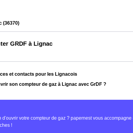
 (36370)
ter GRDF à Lignac
ces et contacts pour les Lignacois
rir son compteur de gaz à Lignac avec GrDF ?