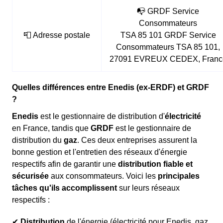
📭 GRDF Service
Consommateurs
📮 Adresse postale
TSA 85 101 GRDF Service
Consommateurs TSA 85 101,
27091 EVREUX CEDEX, Franc
Quelles différences entre Enedis (ex-ERDF) et GRDF
?
Enedis
est le gestionnaire de distribution d'
électricité
en France, tandis que
GRDF
est le gestionnaire de
distribution du
gaz
. Ces deux entreprises assurent la
bonne gestion et l'entretien des réseaux d'énergie
respectifs afin de garantir une
distribution fiable et
sécurisée
aux consommateurs. Voici les
principales
tâches qu'ils accomplissent
sur leurs réseaux
respectifs :
✔
Distribution
de l'énergie (électricité pour Enedis, gaz