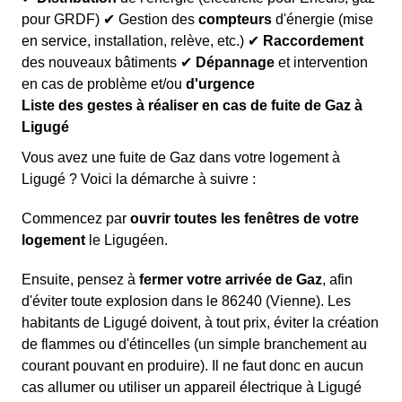
pour GRDF) ✔ Gestion des
compteurs
d'énergie (mise
en service, installation, relève, etc.) ✔
Raccordement
des nouveaux bâtiments ✔
Dépannage
et intervention
en cas de problème et/ou
d'urgence
Liste des gestes à réaliser en cas de fuite de Gaz à
Ligugé
Vous avez une fuite de Gaz dans votre logement à
Ligugé ? Voici la démarche à suivre :
Commencez par
ouvrir toutes les fenêtres de votre
logement
le Ligugéen.
Ensuite, pensez à
fermer votre arrivée de Gaz
, afin
d'éviter toute explosion dans le 86240 (Vienne). Les
habitants de Ligugé doivent, à tout prix, éviter la création
de flammes ou d'étincelles (un simple branchement au
courant pouvant en produire). Il ne faut donc en aucun
cas allumer ou utiliser un appareil électrique à Ligugé