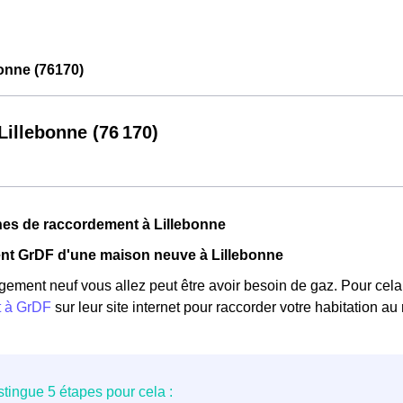
onne (76170)
illebonne (76 170)
es de raccordement à Lillebonne
t GrDF d'une maison neuve à Lillebonne
gement neuf vous allez peut être avoir besoin de gaz. Pour cela, 
t à GrDF
sur leur site internet pour raccorder votre habitation au