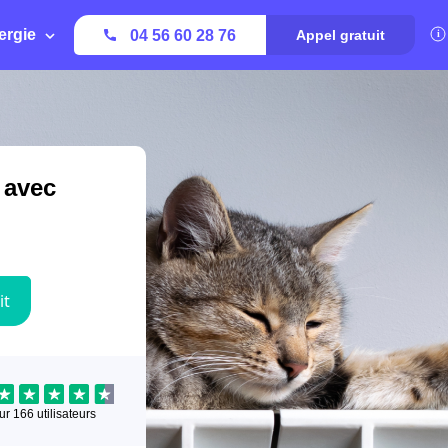
ergie
04 56 60 28 76
Appel gratuit