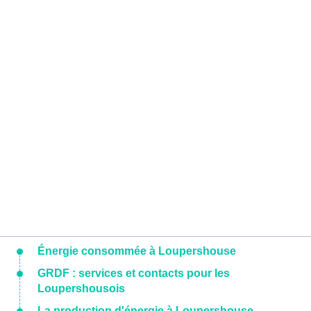
Énergie consommée à Loupershouse
GRDF : services et contacts pour les
Loupershousois
La production d'énergie à Loupershouse