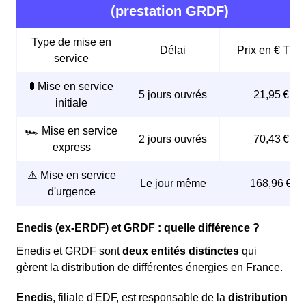
(prestation GRDF)
Type de mise en
Délai
Prix en € TTC
service
🚦 Mise en service
5 jours ouvrés
21,95 €
initiale
🏎️ Mise en service
2 jours ouvrés
70,43 €
express
⚠️ Mise en service
Le jour même
168,96 €
d'urgence
Enedis (ex-ERDF) et GRDF : quelle différence ?
Enedis et GRDF sont
deux entités distinctes
qui
gèrent la distribution de différentes énergies en France.
Enedis
, filiale d'EDF, est responsable de la
distribution