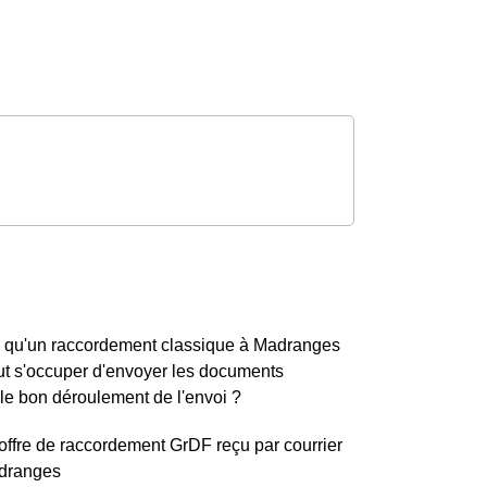
 qu'un raccordement classique à Madranges
ut s'occuper d'envoyer les documents
e bon déroulement de l'envoi ?
'offre de raccordement GrDF reçu par courrier
adranges