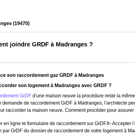
nges (19470)
nt joindre GRDF à Madranges ?
lace son raccordement gaz GRDF à Madranges
corder son logement à Madranges avec GRDF ?
ordement GrDF
d'une maison neuve la procédure reste la même
ne demande de raccordement GrDF à Madranges, l'architecte pe
r raccorder la maison neuve. Comment procéder pour assurer l
 en ligne le formulaire de raccordement sur GrDF.fr- Accepter l
on par GrDF du dossier de raccordement de votre logement à M