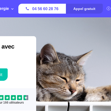
ergie
04 56 60 28 76
Appel gratuit