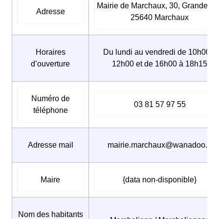
Mairie de Marchaux, 30, Grande ru
Adresse
25640 Marchaux
Horaires
Du lundi au vendredi de 10h00 à
d’ouverture
12h00 et de 16h00 à 18h15
Numéro de
03 81 57 97 55
téléphone
Adresse mail
mairie.marchaux@wanadoo.fr
Maire
{data non-disponible}
Nom des habitants