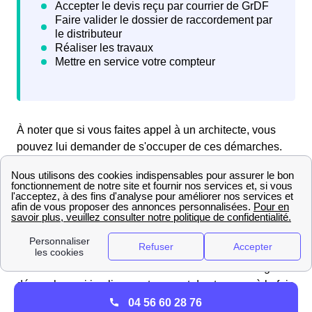
À noter que si vous faites appel à un architecte, vous
pouvez lui demander de s'occuper de ces démarches.
Faire le raccordement de sa maison de Marchaux au
réseau de gaz GrDF
Si vous souhaitez faire construire une maison à
Marchaux, le raccordement au réseau GrDF est une
étape obligatoire pour bénéficier du gaz dans votre
habitation Marchalienne. C'est néanmoins une longue
démarche, qui implique notamment des travaux, à la fois
sur la voie publique et à votre domicile le Marchalien.
04 56 60 28 76