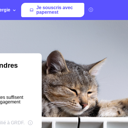
Je souscris avec
ergie
papernest