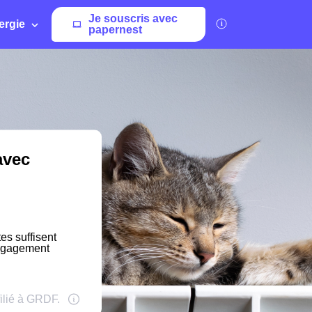
Je souscris avec
ergie
papernest