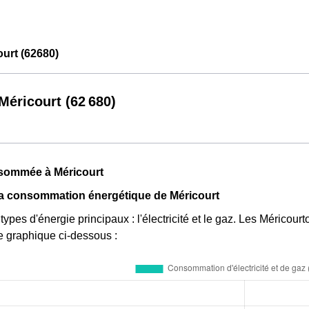
urt (62680)
éricourt (62 680)
sommée à Méricourt
la consommation énergétique de Méricourt
 types d'énergie principaux : l'électricité et le gaz. Les Méricou
e graphique ci-dessous :